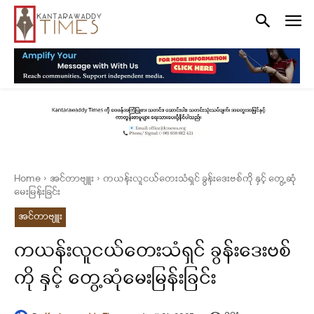
Home
အင်တာဗျူး
ကယန်းလူငယ်တေးသံရှင် ခွန်းဒေးဗစ်ကို နှင့် တွေ့ဆုံ
မေးမြန်းခြင်း
အင်တာဗျူး
ကယန်းလူငယ်တေးသံရှင် ခွန်းဒေးဗစ်
ကို နှင့် တွေ့ဆုံမေးမြန်းခြင်း