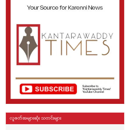
လူဖတ်အများဆုံး သတင်းများ