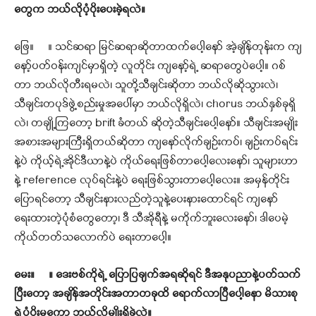
တွေက ဘယ်လိုပံ့ပိုးပေးခဲ့ရလဲ
။
ဖြေ။ ။ သင်ဆရာ မြင်ဆရာဆိုတာထက်ပေါ့နော် အဲ့ချိန်တုန်းက ကျ
နော့်ပတ်ဝန်းကျင်မှာရှိတဲ့ လူတိုင်း ကျနော့်ရဲ့ ဆရာတွေပဲပေါ့။ ဂစ်
တာ ဘယ်လိုတီးရမလဲ၊ သူတို့သီချင်းဆိုတာ ဘယ်လိုဆိုသွားလဲ၊
သီချင်းတပုဒ်ဖွဲ့စည်းမှုအပေါ်မှာ ဘယ်လိုရှိလဲ၊ chorus ဘယ်နှစ်ခုရှိ
လဲ၊ တချို့ကြတော့ brift ခံတယ် ဆိုတဲ့သီချင်းပေါ့နော်။ သီချင်းအမျိုး
အစားအများကြီးရှိတယ်ဆိုတာ ကျနော်လိုက်ချဉ်းကပ်၊ ချဉ်းကပ်ရင်း
နဲ့ပဲ ကိုယ့်ရဲ့အိုင်ဒီယာနဲ့ပဲ ကိုယ်ရေးဖြစ်တာပေါ့လေးနော်၊ သူများဟာ
နဲ့ reference လုပ်ရင်းနဲ့ပဲ ရေးဖြစ်သွားတာပေါ့လေး။ အမှန်တိုင်း
ပြောရင်တော့ သီချင်းနားလည်တဲ့သူနဲ့ပေးနားထောင်ရင် ကျနော်
ရေးထားတဲ့ပုံစံတွေတော့၊ ဒီ သီအိုရီနဲ့ မကိုက်ဘူးလေးနော်၊ ဒါပေမဲ့
ကိုယ်တတ်သလောက်ပဲ ရေးတာပေါ့။
မေး
။ ။
ဒေးဗစ်ကိုရဲ့ ပြောပြချက်အရဆိုရင် ဒီအနုပညာနဲ့ပတ်သက်
ပြီးတော့
အချိန်အတိုင်းအတာတခုထိ ရောက်လာပြီပေါ့နော မိသားစု
ရဲ့ပံ့ပိုးမှုကော ဘယ်လိုမျိုးရှိခဲ့လဲ။