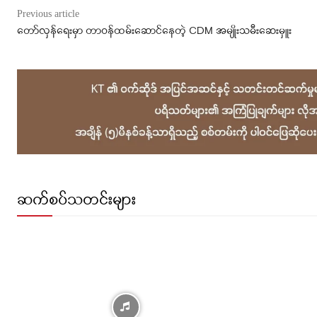
Previous article
တော်လှန်ရေးမှာ တာဝန်ထမ်းဆောင်နေတဲ့ CDM အမျိုးသမီးဆေးမှူး
ဆက်စပ်သတင်းများ