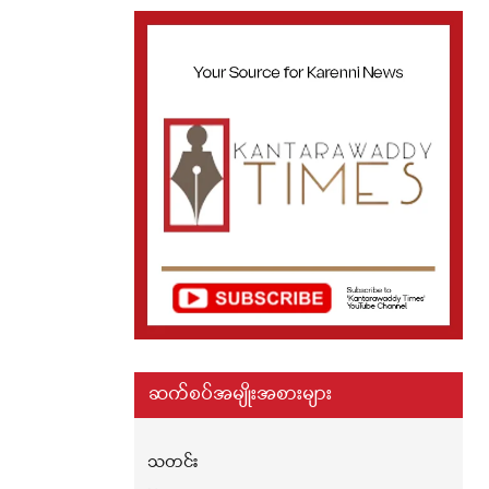
ဆက်စပ်အမျိုးအစားများ
သတင်း