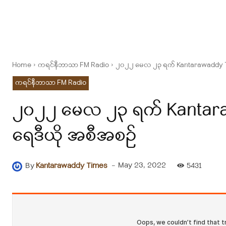
Home
ကရင်နီဘာသာ FM Radio
၂၀၂၂ မေလ ၂၃ ရက် Kantarawaddy Tim
ကရင်နီဘာသာ FM Radio
၂၀၂၂ မေလ ၂၃ ရက် Kantara
ရေဒီယို အစီအစဥ်
-
May 23, 2022
By
Kantarawaddy Times
5431