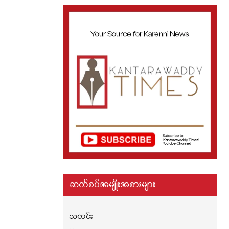
ဆက်စပ်အမျိုးအစားများ
သတင်း