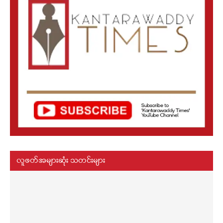
လူဖတ်အများဆုံး သတင်းများ