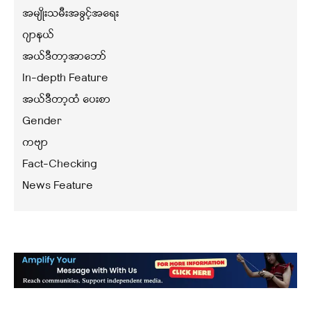
အမျိုးသမီးအခွင့်အရေး
ဂျာနယ်
အယ်ဒီတာ့အာဘော်
In-depth Feature
အယ်ဒီတာ့ထံ ပေးစာ
Gender
ကဗျာ
Fact-Checking
News Feature