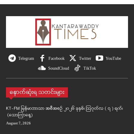
Telegram
Facebook
Twitter
YouTube
SoundCloud
TikTok
နောက်ဆုံးရ သတင်းများ
KT-FM မြန်မာဘာသာ အစီအစဉ် ၂၀၂၆ ခုနှစ်၊ ဩဂုတ်လ ( ၇ ) ရက်၊
(သောကြာနေ့)
August 7, 2026