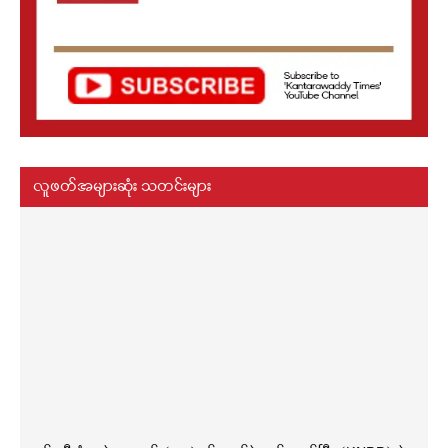
လူဖတ်အများဆုံး သတင်းများ