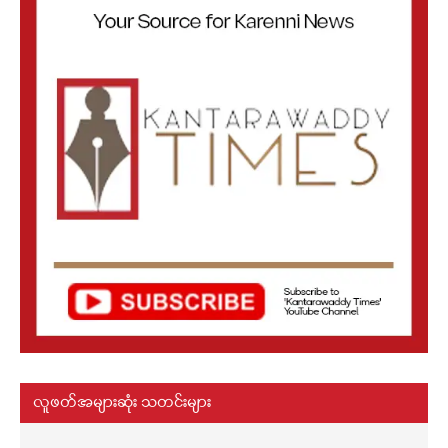
လူဖတ်အများဆုံး သတင်းများ