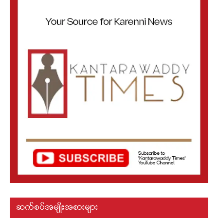
ဆက်စပ်အမျိုးအစားများ