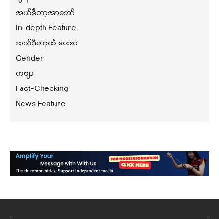
အယ်ဒီတာ့အာဘော်
In-depth Feature
အယ်ဒီတာ့ထံ ပေးစာ
Gender
ကဗျာ
Fact-Checking
News Feature