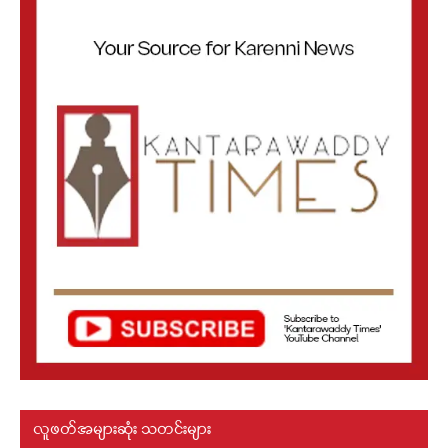
လူဖတ်အများဆုံး သတင်းများ