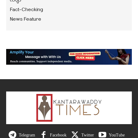
ကဗျာ
Fact-Checking
News Feature
Telegram
Facebook
Twitter
YouTube