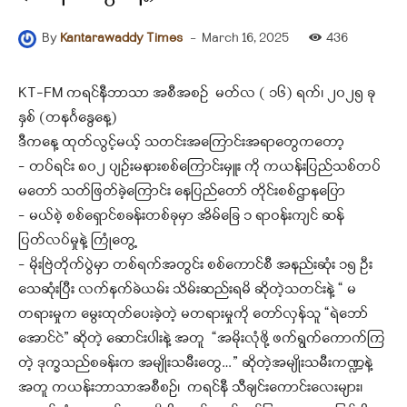
-
March 16, 2025
436
By
Kantarawaddy Times
KT-FM ကရင်နီဘာသာ အစီအစဉ် မတ်လ ( ၁၆) ရက်၊ ၂၀၂၅ ခု
နှစ် (တနင်္ဂနွေနေ့)
ဒီကနေ့ ထုတ်လွင့်မယ့် သတင်းအကြောင်းအရာတွေကတော့
– တပ်ရင်း ၈၀၂ ပျဥ်းမနားစစ်ကြောင်းမှူး ကို ကယန်းပြည်သစ်တပ်
မတော် သတ်ဖြတ်ခဲ့ကြောင်း နေပြည်တော် တိုင်းစစ်ဌာနပြော
– မယ်စဲ့ စစ်ရှောင်စခန်းတစ်ခုမှာ အိမ်ခြေ ၁ ရာဝန်းကျင် ဆန်
ပြတ်လပ်မှုနဲ့ ကြုံတွေ့
– မိုးဗြဲတိုက်ပွဲမှာ တစ်ရက်အတွင်း စစ်ကောင်စီ အနည်းဆုံး ၁၅ ဦး
သေဆုံးပြီး လက်နက်ခဲယမ်း သိမ်းဆည်းရမိ ဆိုတဲ့သတင်းနဲ့ “ မ
တရားမှုက မွေးထုတ်ပေးခဲ့တဲ့ မတရားမှုကို တော်လှန်သူ “ရဲဘော်
အောင်ငဲ” ဆိုတဲ့ ဆောင်းပါးနဲ့ အတူ “အမိုးလုံဖို့ ဖက်ရွက်ကောက်ကြ
တဲ့ ဒုက္ခသည်စခန်းက အမျိုးသမီးတွေ…” ဆိုတဲ့အမျိုးသမီးကဏ္ဍနဲ့
အတူ ကယန်းဘာသာအစီစဉ်၊ ကရင်နီ သီချင်းကောင်းလေးများ၊