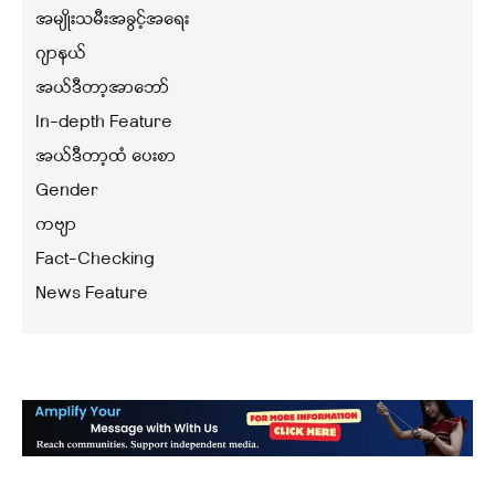
အမျိုးသမီးအခွင့်အရေး
ဂျာနယ်
အယ်ဒီတာ့အာဘော်
In-depth Feature
အယ်ဒီတာ့ထံ ပေးစာ
Gender
ကဗျာ
Fact-Checking
News Feature