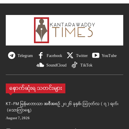
Telegram
Facebook
Twitter
YouTube
SoundCloud
TikTok
နောက်ဆုံးရ သတင်းများ
KT-FM မြန်မာဘာသာ အစီအစဉ် ၂၀၂၆ ခုနှစ်၊ ဩဂုတ်လ ( ၇ ) ရက်၊
(သောကြာနေ့)
August 7, 2026