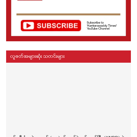
လူဖတ်အများဆုံး သတင်းများ