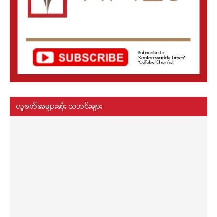
လူဖတ်အများဆုံး သတင်းများ