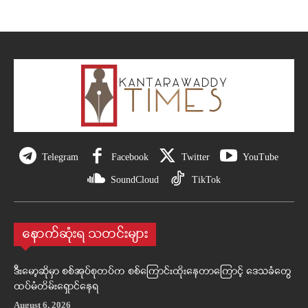
Telegram
Facebook
Twitter
YouTube
SoundCloud
TikTok
နောက်ဆုံးရ သတင်းများ
ဒီးမော့ဆိုမှာ စစ်အုပ်စုတပ်က စစ်ကြောင်းထိုးနေတာကြောင့် ဒေသခံတွေ
ထပ်မံတိမ်းရှောင်နေရ
August 6, 2026