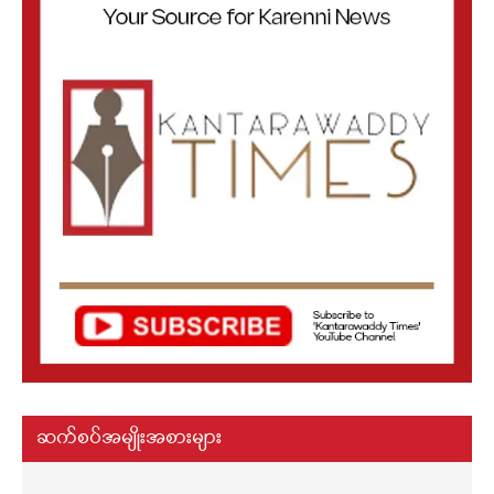
ဆက်စပ်အမျိုးအစားများ