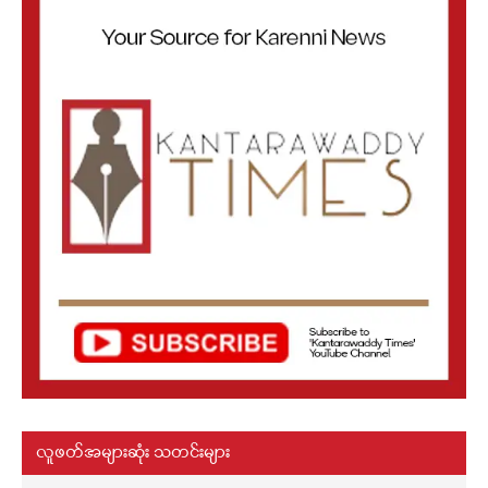
လူဖတ်အများဆုံး သတင်းများ