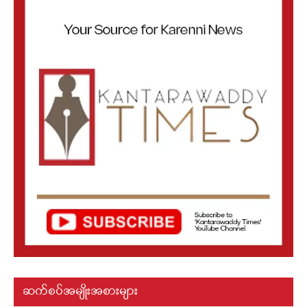
ဆက်စပ်အမျိုးအစားများ