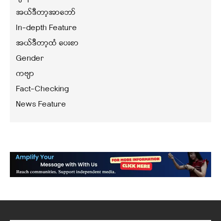
အယ်ဒီတာ့အာဘော်
In-depth Feature
အယ်ဒီတာ့ထံ ပေးစာ
Gender
ကဗျာ
Fact-Checking
News Feature