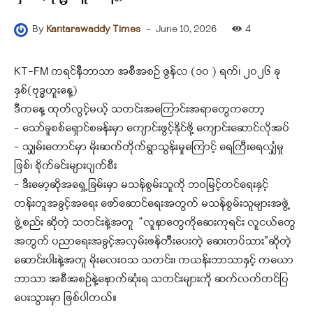
-
June 10, 2026
4
By
Kantarawaddy Times
KT-FM ကရင်နီဘာသာ အစီအစဉ် ဇွန်လ (၁၀ ) ရက်၊ ၂၀၂၆ ခု
နှစ်(ဗုဒ္ဓဟူးနေ့)
ဒီကနေ့ ထုတ်လွင့်မယ့် သတင်းအကြောင်းအရာတွေကတော့
– သော်ခူစစ်ရှောင်စခန်းမှာ ကျောင်းဖွင့်နိုင်ဖို့ ကျောင်းဆောင်လိုအပ်
– သျှမ်းတောင်မှာ မိုးဆက်တိုက်ရွာသွန်းမှုကြောင့် ရေကြီးရေလျှံမှု
ဖြစ်၊ စိုက်ခင်းများပျက်စီး
– ဒီးမော့ဆိုအရှေ့ခြမ်းမှာ မသန်စွမ်းသူကို ဘဝမြင့်တင်ရေးနှင့်
တန်းတူအခွင့်အရေး ဖော်ဆောင်ရေးအတွက် မသန်စွမ်းသူများအဖွဲ့
ဖွဲ့စည်း ဆိုတဲ့ သတင်းနဲ့အတူ “လူနာတွေကိုဆေးကုရင်း လူငယ်တွေ
အတွက် ပညာရေးအခွင့်အလှမ်းဖန်တီးပေးတဲ့ ဆေးတပ်သား”ဆိုတဲ့
ဆောင်းပါးနဲ့အတူ မိုးလေးဝသ သတင်း၊ ကယန်းဘာသာနှင့် ကယော
ဘာသာ အစီအစဉ်နဲ့နောက်ဆုံးရ သတင်းများကို ဆက်လက်တင်ပြ
ပေးသွားမှာ ဖြစ်ပါတယ်။