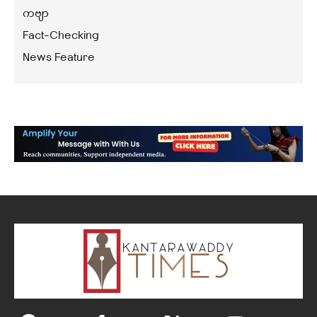
ကဗျာ
Fact-Checking
News Feature