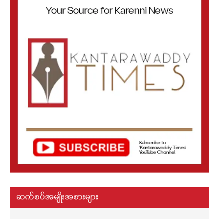
ဆက်စပ်အမျိုးအစားများ