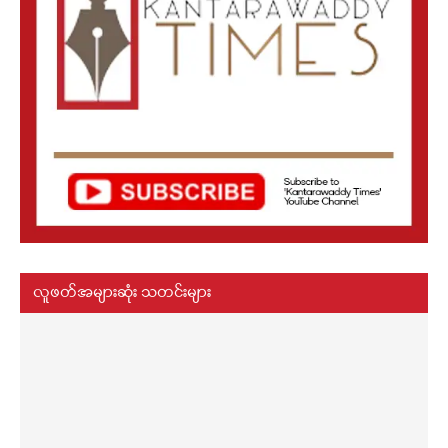
လူဖတ်အများဆုံး သတင်းများ