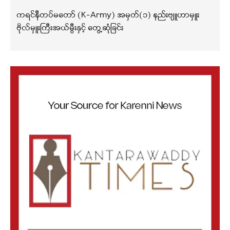
ကရင်နီတပ်မတော် (K-Army) အမှတ်(၁) နည်းဗျူဟာမှူး
ဗိုလ်မှူးကြီးအယ်မွီးနှင့် တွေ့ဆုံခြင်း