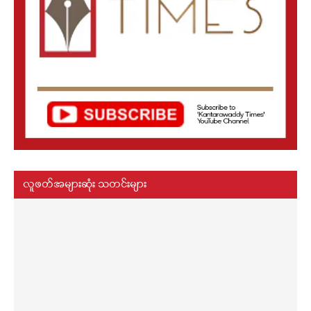
လူဖတ်အများဆုံး သတင်းများ