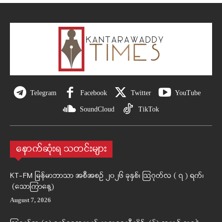
Telegram
Facebook
Twitter
YouTube
SoundCloud
TikTok
နောက်ဆုံးရ သတင်းများ
KT-FM မြန်မာဘာသာ အစီအစဉ် ၂၀၂၆ ခုနှစ်၊ ဩဂုတ်လ ( ၇ ) ရက်၊
(သောကြာနေ့)
August 7, 2026