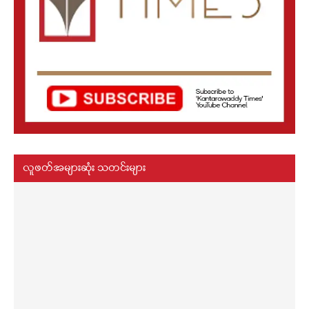
လူဖတ်အများဆုံး သတင်းများ