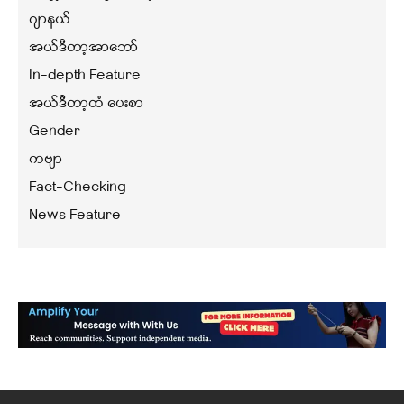
ဂျာနယ်
အယ်ဒီတာ့အာဘော်
In-depth Feature
အယ်ဒီတာ့ထံ ပေးစာ
Gender
ကဗျာ
Fact-Checking
News Feature