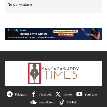
News Feature
Telegram
Facebook
Twitter
YouTube
SoundCloud
TikTok