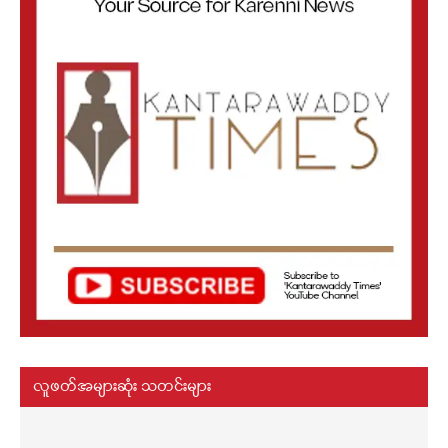
လူဖတ်အများဆုံး သတင်းများ