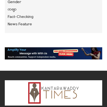
Gender
ကဗျာ
Fact-Checking
News Feature