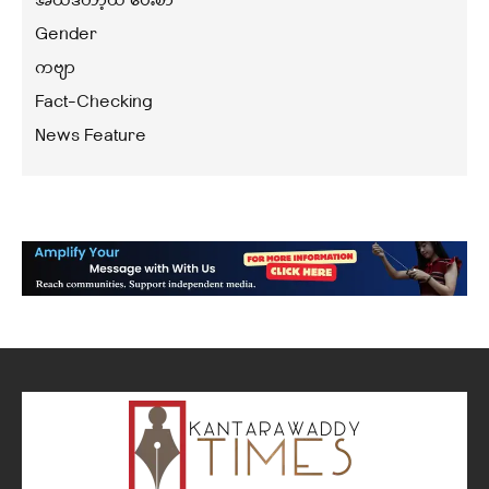
အယ်ဒီတာ့ထံ ပေးစာ
Gender
ကဗျာ
Fact-Checking
News Feature