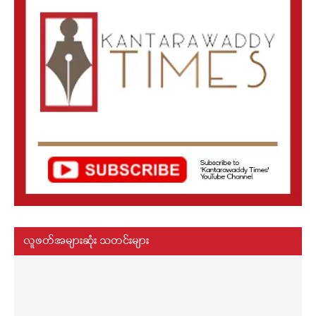
လူဖတ်အများဆုံး သတင်းများ