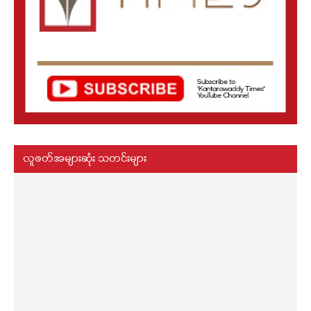
လူဖတ်အများဆုံး သတင်းများ