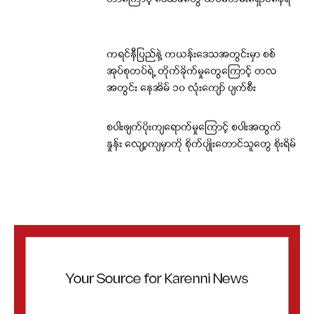
ကရင်နီပြည်နဲ့ ကယန်းဒေသအတွင်းမှာ စစ်
အုပ်စုတပ်ရဲ့ တိုက်ခိုက်မှုတွေကြောင့် တလ
အတွင်း နေအိမ် ၁၀ လုံးကျော် ပျက်စီး
စပါးဖျက်ပိုးကျရောက်မှုကြောင့် စပါးအထွက်
နှုန်း လျော့ကျမှာကို စိုက်ပျိုးတောင်သူတွေ စိုးရိမ်