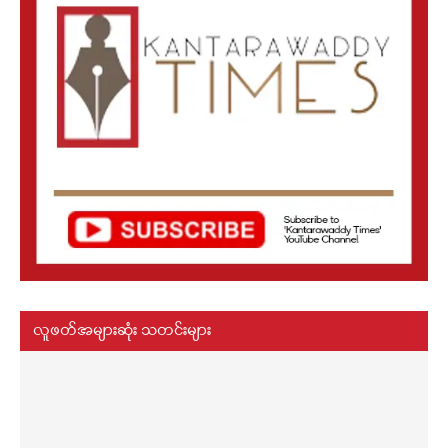
လူဖတ်အများဆုံး သတင်းများ