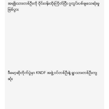
အမျိုးသားတစ်ဦးကို ဝိုင်းဝန်းထိုးကြိတ်ပြီး ဂူတွင်းပစ်ချသေဆုံးမှု
ဖြစ်ပွား
ဒီမော့ဆိုတိုက်ပွဲမှာ KNDF အဖွဲ့ဝင်တစ်ဦးနဲ့ ရွာသားတစ်ဦးကျ
ဆုံး