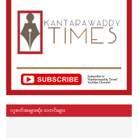
လူဖတ်အများဆုံး သတင်းများ