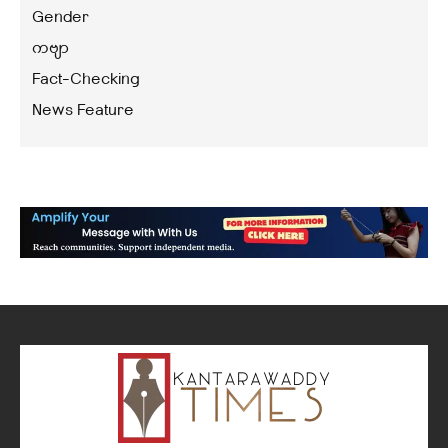
Gender
ကဗျာ
Fact-Checking
News Feature