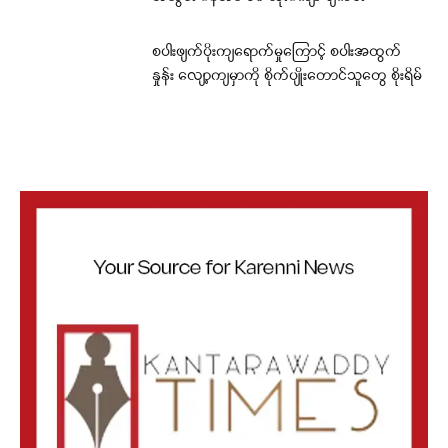
စပါးဖျက်ပိုးကျရောက်မှုကြောင့် စပါးအထွက်
နှုန်း လျော့ကျမှာကို စိုက်ပျိုးတောင်သူတွေ စိုးရိမ်