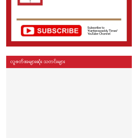
လူဖတ်အများဆုံး သတင်းများ