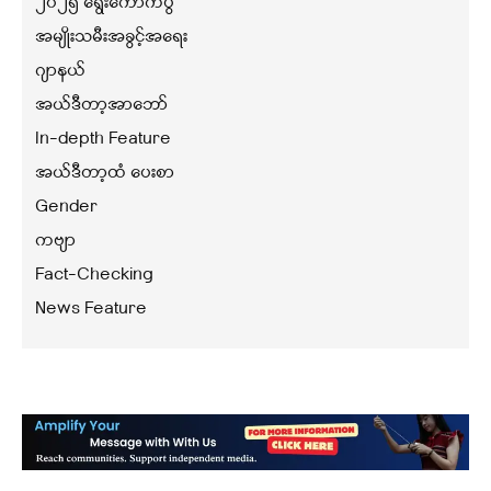
၂၀၂၅ ရွေးကောက်ပွဲ
အမျိုးသမီးအခွင့်အရေး
ဂျာနယ်
အယ်ဒီတာ့အာဘော်
In-depth Feature
အယ်ဒီတာ့ထံ ပေးစာ
Gender
ကဗျာ
Fact-Checking
News Feature