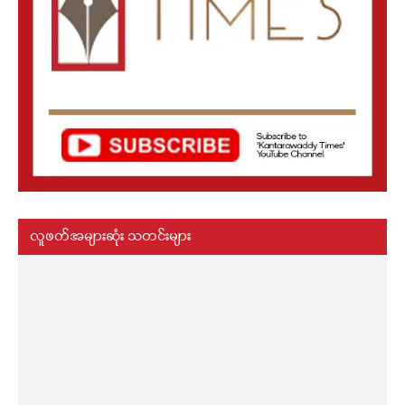
လူဖတ်အများဆုံး သတင်းများ