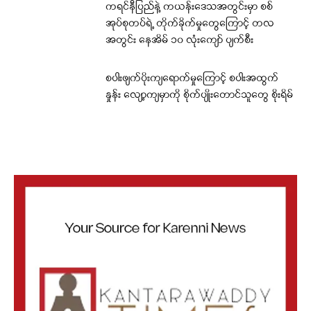
ကရင်နီပြည်နဲ့ ကယန်းဒေသအတွင်းမှာ စစ်
အုပ်စုတပ်ရဲ့ တိုက်ခိုက်မှုတွေကြောင့် တလ
အတွင်း နေအိမ် ၁၀ လုံးကျော် ပျက်စီး
စပါးဖျက်ပိုးကျရောက်မှုကြောင့် စပါးအထွက်
နှုန်း လျော့ကျမှာကို စိုက်ပျိုးတောင်သူတွေ စိုးရိမ်