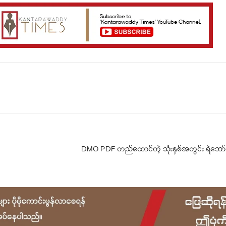
Telegram
Viber
DMO PDF တည်ထောင်တဲ့ သုံးနှစ်အတွင်း ရဲဘော် (