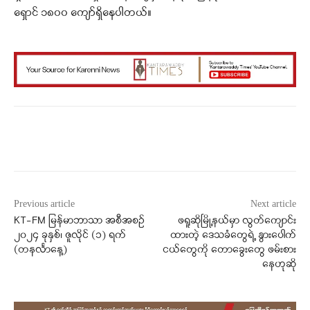
ရှောင် ၁၈၀၀ ကျော်ရှိနေပါတယ်။
Facebook
X
WhatsApp
Previous article
Next article
KT-FM မြန်မာဘာသာ အစီအစဉ်
ဖရူဆိုမြို့နယ်မှာ လွတ်ကျောင်း
၂၀၂၄ ခုနှစ်၊ ဇူလိုင် (၁) ရက်
ထားတဲ့ ဒေသခံတွေရဲ့ နွားပေါက်
(‌‌တနင်္လာနေ့)
ငယ်တွေကို တောခွေးတွေ ဖမ်းစား
နေဟုဆို