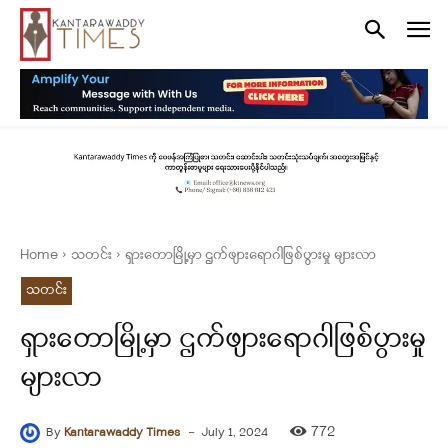
Home
သတင်း
ရှားတောမြို့မှာ ဌက်ဖျား‌ရောဂါဖြစ်ပွားမှု များလာ
သတင်း
ရှားတောမြို့မှာ ဌက်ဖျား‌ရောဂါဖြစ်ပွားမှု
များလာ
-
772
By
Kantarawaddy Times
July 1, 2024