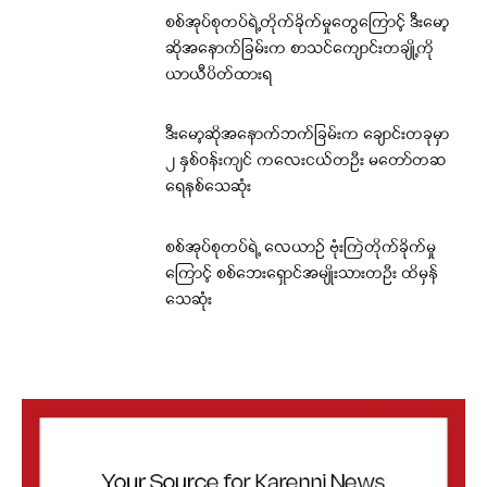
စစ်အုပ်စုတပ်ရဲ့တိုက်ခိုက်မှုတွေကြောင့် ဒီးမော့
ဆိုအနောက်ခြမ်းက စာသင်ကျောင်းတချို့ကို
ယာယီပိတ်ထားရ
ဒီးမော့ဆိုအနောက်ဘက်ခြမ်းက ချောင်းတခုမှာ
၂ နှစ်ဝန်းကျင် ကလေးငယ်တဦး မတော်တဆ
ရေနစ်သေဆုံး
စစ်အုပ်စုတပ်ရဲ့ လေယာဉ် ဗုံးကြဲတိုက်ခိုက်မှု
ကြောင့် စစ်ဘေးရှောင်အမျိုးသားတဦး ထိမှန်
သေဆုံး