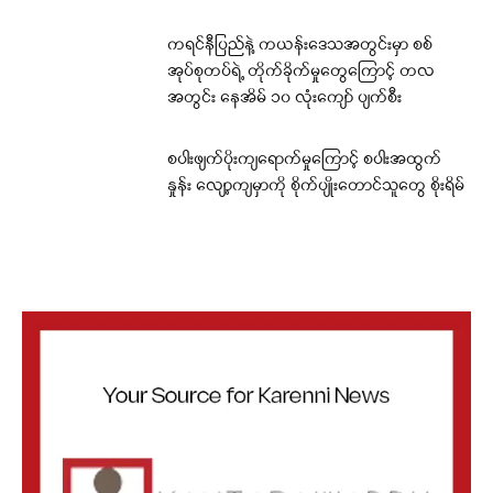
ကရင်နီပြည်နဲ့ ကယန်းဒေသအတွင်းမှာ စစ်
အုပ်စုတပ်ရဲ့ တိုက်ခိုက်မှုတွေကြောင့် တလ
အတွင်း နေအိမ် ၁၀ လုံးကျော် ပျက်စီး
စပါးဖျက်ပိုးကျရောက်မှုကြောင့် စပါးအထွက်
နှုန်း လျော့ကျမှာကို စိုက်ပျိုးတောင်သူတွေ စိုးရိမ်