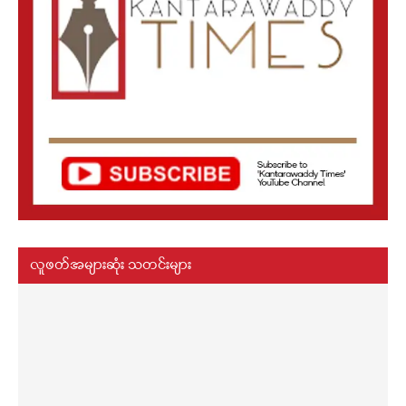
လူဖတ်အများဆုံး သတင်းများ