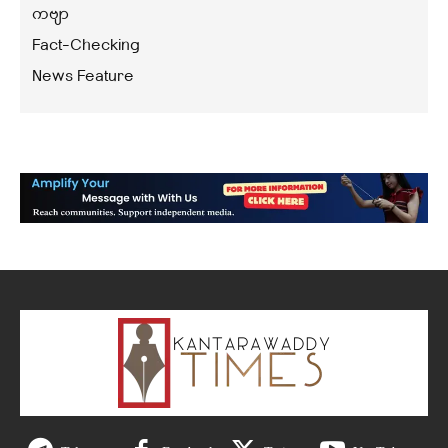
ကဗျာ
Fact-Checking
News Feature