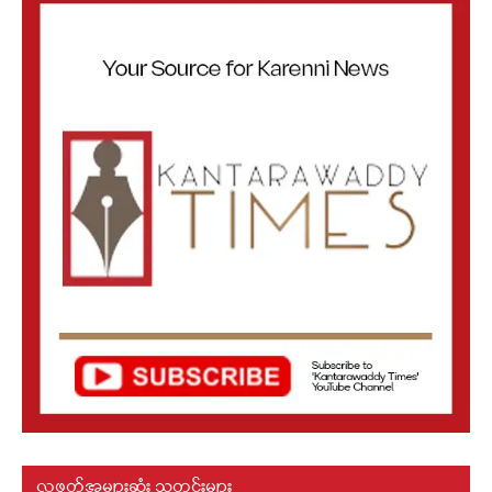
လူဖတ်အများဆုံး သတင်းများ