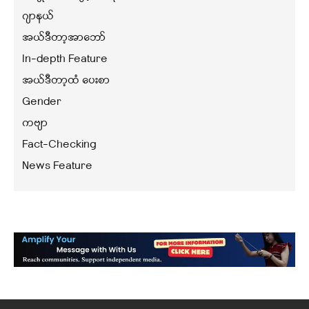
ဂျာနယ်
အယ်ဒီတာ့အာဘော်
In-depth Feature
အယ်ဒီတာ့ထံ ပေးစာ
Gender
ကဗျာ
Fact-Checking
News Feature