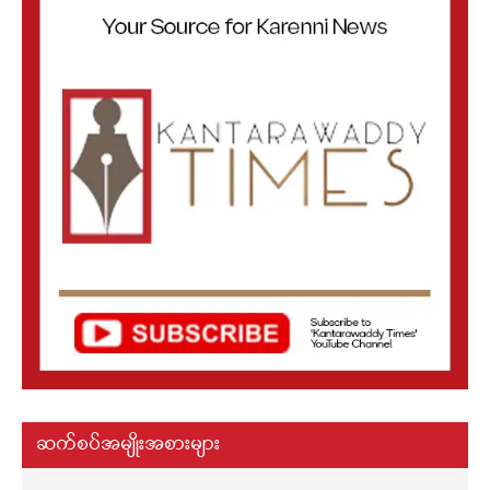
ဆက်စပ်အမျိုးအစားများ