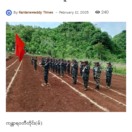
-
240
By
Kantarawaddy Times
February 12, 2025
ကန္တာရဝတီတိုင်း(မ်)