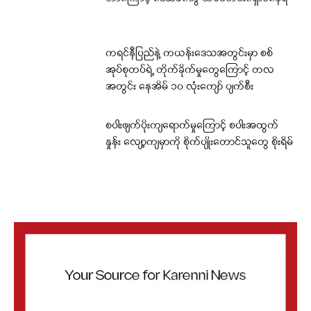
ကရင်နီပြည်နဲ့ ကယန်းဒေသအတွင်းမှာ စစ်
အုပ်စုတပ်ရဲ့ တိုက်ခိုက်မှုတွေကြောင့် တလ
အတွင်း နေအိမ် ၁၀ လုံးကျော် ပျက်စီး
စပါးဖျက်ပိုးကျရောက်မှုကြောင့် စပါးအထွက်
နှုန်း လျော့ကျမှာကို စိုက်ပျိုးတောင်သူတွေ စိုးရိမ်