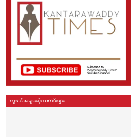
လူဖတ်အများဆုံး သတင်းများ