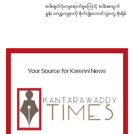
စပါးဖျက်ပိုးကျရောက်မှုကြောင့် စပါးအထွက်
နှုန်း လျော့ကျမှာကို စိုက်ပျိုးတောင်သူတွေ စိုးရိမ်