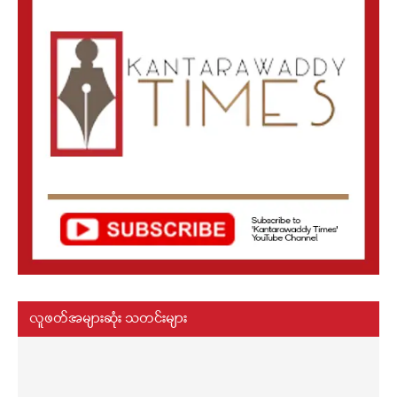
လူဖတ်အများဆုံး သတင်းများ