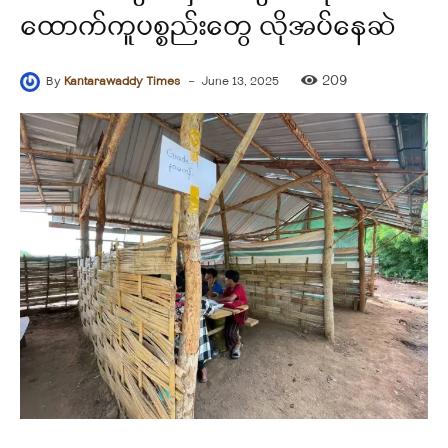
ထောက်ကူပစ္စည်းတွေ လိုအပ်နေဆဲ
-
209
By
Kantarawaddy Times
June 13, 2025