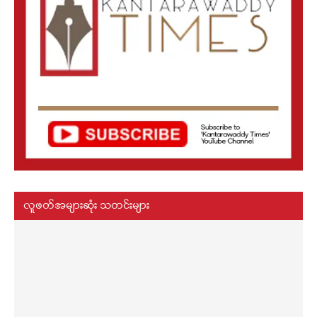
လူဖတ်အများဆုံး သတင်းများ