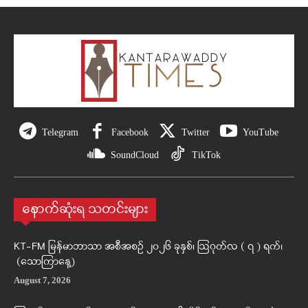
Telegram
Facebook
Twitter
YouTube
SoundCloud
TikTok
နောက်ဆုံးရ သတင်းများ
KT-FM မြန်မာဘာသာ အစီအစဉ် ၂၀၂၆ ခုနှစ်၊ ဩဂုတ်လ ( ၇ ) ရက်၊
(သောကြာနေ့)
August 7, 2026