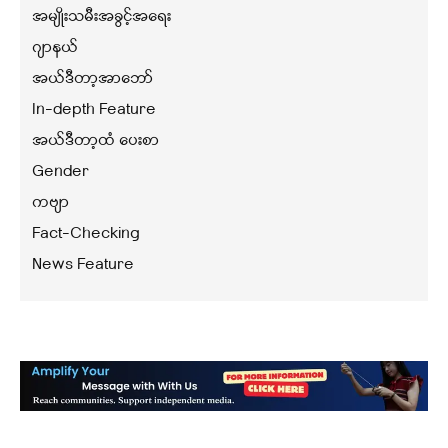
အမျိုးသမီးအခွင့်အရေး
ဂျာနယ်
အယ်ဒီတာ့အာဘော်
In-depth Feature
အယ်ဒီတာ့ထံ ပေးစာ
Gender
ကဗျာ
Fact-Checking
News Feature