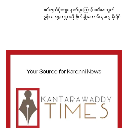
စပါးဖျက်ပိုးကျရောက်မှုကြောင့် စပါးအထွက်
နှုန်း လျော့ကျမှာကို စိုက်ပျိုးတောင်သူတွေ စိုးရိမ်