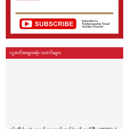
လူဖတ်အများဆုံး သတင်းများ