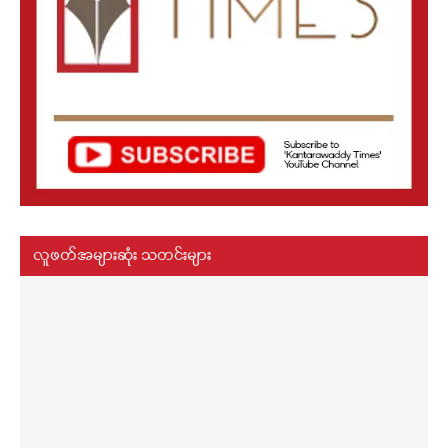
လူဖတ်အများဆုံး သတင်းများ