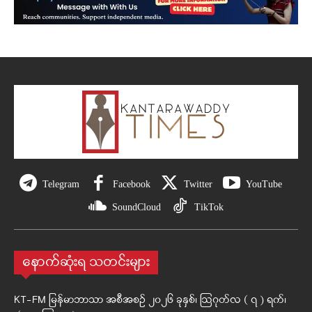
Telegram
Facebook
Twitter
YouTube
SoundCloud
TikTok
နောက်ဆုံးရ သတင်းများ
KT-FM မြန်မာဘာသာ အစီအစဉ် ၂၀၂၆ ခုနှစ်၊ ဩဂုတ်လ ( ၇ ) ရက်၊