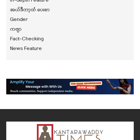
In-depth Feature
အယ်ဒီတာ့ထံ ပေးစာ
Gender
ကဗျာ
Fact-Checking
News Feature