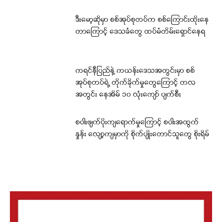
ဒီးမော့ဆိုမှာ စစ်အုပ်စုတပ်က စစ်ကြောင်းထိုးနေ
တာကြောင့် ဒေသခံတွေ ထပ်မံတိမ်းရှောင်နေရ
ကရင်နီပြည်နဲ့ ကယန်းဒေသအတွင်းမှာ စစ်
အုပ်စုတပ်ရဲ့ တိုက်ခိုက်မှုတွေကြောင့် တလ
အတွင်း နေအိမ် ၁၀ လုံးကျော် ပျက်စီး
စပါးဖျက်ပိုးကျရောက်မှုကြောင့် စပါးအထွက်
နှုန်း လျော့ကျမှာကို စိုက်ပျိုးတောင်သူတွေ စိုးရိမ်