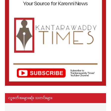
လူဖတ်အများဆုံး သတင်းများ