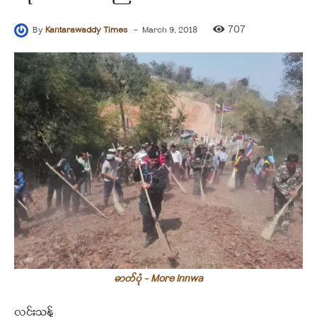
-
707
By
Kantarawaddy Times
March 9, 2018
ဓာတ်ပုံ - More Innwa
လင်းသန့်