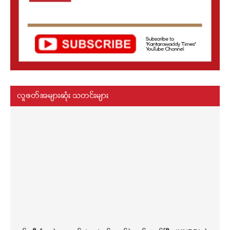
လူဖတ်အများဆုံး သတင်းများ