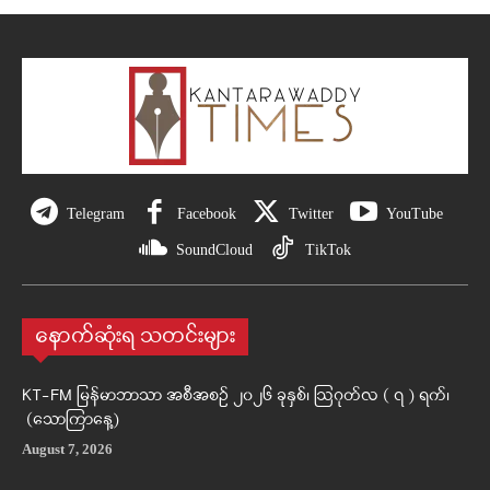
Telegram
Facebook
Twitter
YouTube
SoundCloud
TikTok
နောက်ဆုံးရ သတင်းများ
KT-FM မြန်မာဘာသာ အစီအစဉ် ၂၀၂၆ ခုနှစ်၊ ဩဂုတ်လ ( ၇ ) ရက်၊
(သောကြာနေ့)
August 7, 2026