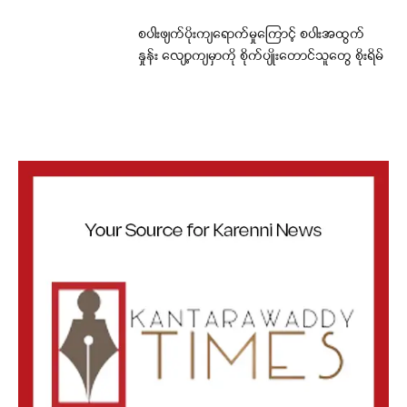
စပါးဖျက်ပိုးကျရောက်မှုကြောင့် စပါးအထွက်
နှုန်း လျော့ကျမှာကို စိုက်ပျိုးတောင်သူတွေ စိုးရိမ်