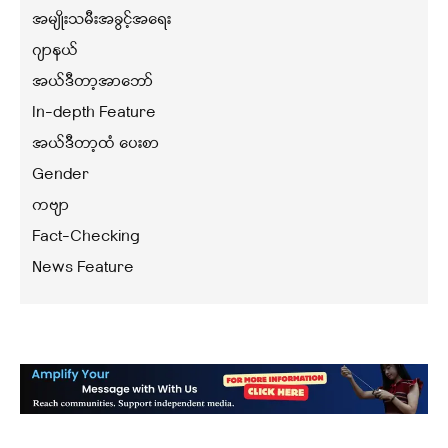
အမျိုးသမီးအခွင့်အရေး
ဂျာနယ်
အယ်ဒီတာ့အာဘော်
In-depth Feature
အယ်ဒီတာ့ထံ ပေးစာ
Gender
ကဗျာ
Fact-Checking
News Feature