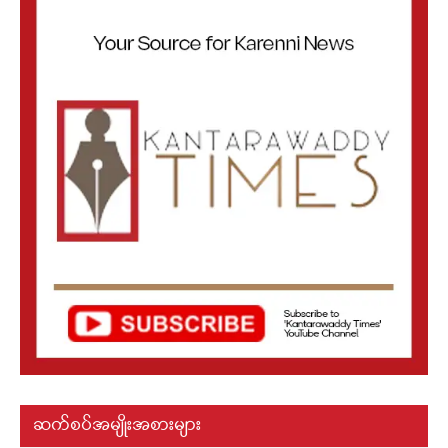
ဆက်စပ်အမျိုးအစားများ