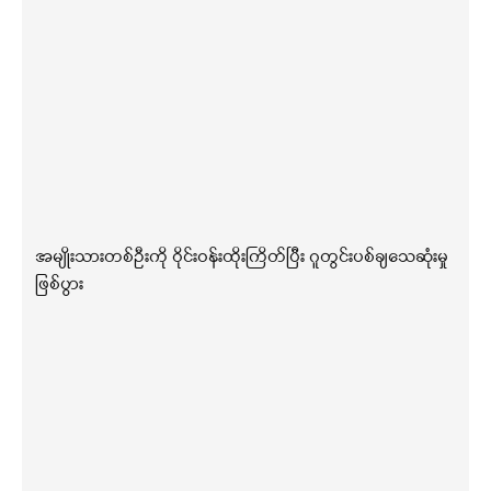
အမျိုးသားတစ်ဦးကို ဝိုင်းဝန်းထိုးကြိတ်ပြီး ဂူတွင်းပစ်ချသေဆုံးမှု
ဖြစ်ပွား