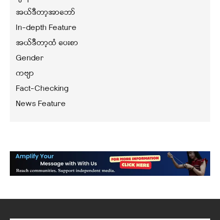
အယ်ဒီတာ့အာဘော်
In-depth Feature
အယ်ဒီတာ့ထံ ပေးစာ
Gender
ကဗျာ
Fact-Checking
News Feature