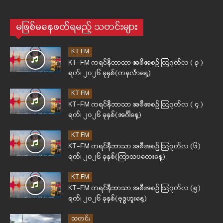
မဖြစ်မနေဖတ်ရမည့် သတင်းများ
KT FM
KT-FM ကရင်နီဘာသာ အစီအစဉ် ဩဂုတ်လ ( ၃ )
ရက်၊ ၂၀၂၆ ခုနှစ်(တနင်္လာနေ့)
KT FM
KT-FM ကရင်နီဘာသာ အစီအစဉ် ဩဂုတ်လ ( ၄ )
ရက်၊ ၂၀၂၆ ခုနှစ်(အင်္ဂါနေ့)
KT FM
KT-FM ကရင်နီဘာသာ အစီအစဉ် ဩဂုတ်လ (၆)
ရက်၊ ၂၀၂၆ ခုနှစ်(ကြာသပတေးနေ့)
KT FM
KT-FM ကရင်နီဘာသာ အစီအစဉ် ဩဂုတ်လ (၅)
ရက်၊ ၂၀၂၆ ခုနှစ်(ဗုဒ္ဓဟူးနေ့)
သတင်း