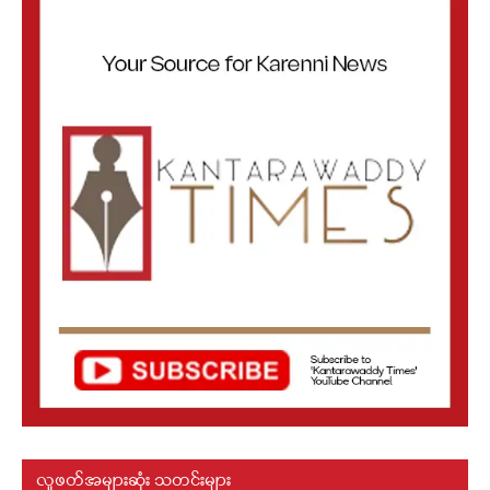
လူဖတ်အများဆုံး သတင်းများ