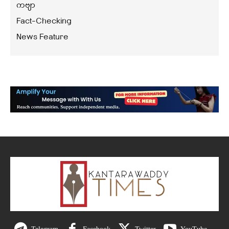
ကဗျာ
Fact-Checking
News Feature