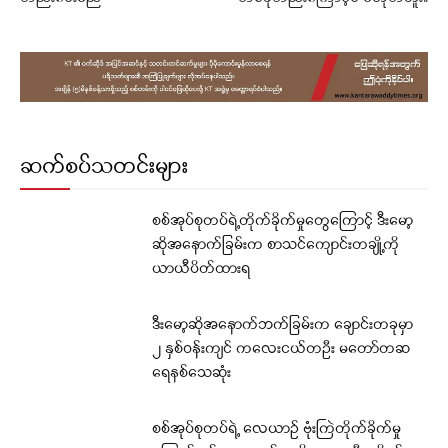
ဆက်စပ်သတင်းများ
စစ်အုပ်စုတပ်ရဲ့တိုက်ခိုက်မှုတွေကြောင့် ဒီးမော့
ဆိုအနောက်ခြမ်းက စာသင်ကျောင်းတချို့ကို
ယာယီပိတ်ထားရ
ဒီးမော့ဆိုအနောက်ဘက်ခြမ်းက ချောင်းတခုမှာ
၂ နှစ်ဝန်းကျင် ကလေးငယ်တဦး မတော်တဆ
ရေနစ်သေဆုံး
စစ်အုပ်စုတပ်ရဲ့ လေယာဉ် ဗုံးကြဲတိုက်ခိုက်မှု