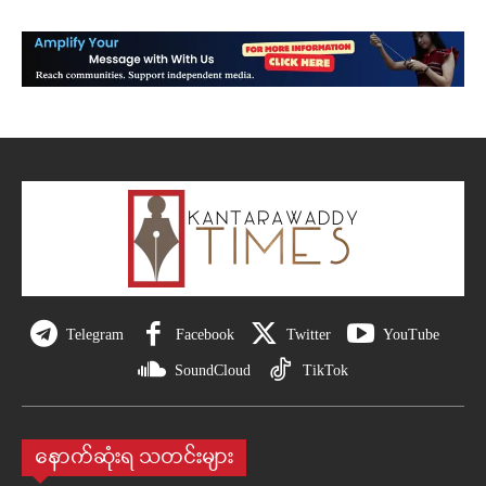
Telegram
Facebook
Twitter
YouTube
SoundCloud
TikTok
နောက်ဆုံးရ သတင်းများ