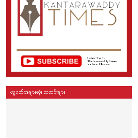
လူဖတ်အများဆုံး သတင်းများ