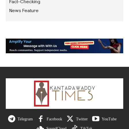
Fact-Checking
News Feature
Telegram
Facebook
Twitter
YouTube
SoundCloud
TikTok