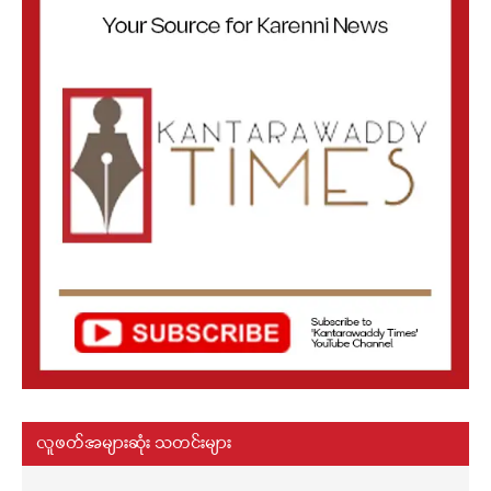
လူဖတ်အများဆုံး သတင်းများ